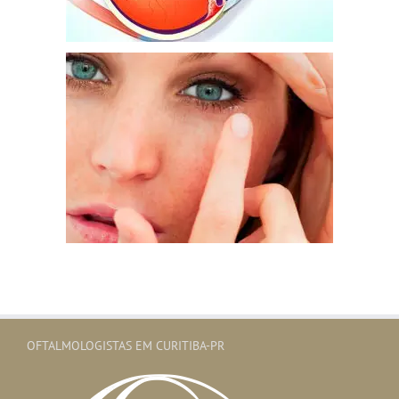
OFTALMOLOGISTAS EM CURITIBA-PR