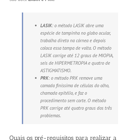
LASIK
: o método LASIK abre uma
espécie de tampinha no globo ocular,
trabalha direto na córnea e depois
coloca essa tampa de volta. O método
LASIK corrige até 12 graus de MIOPIA,
seis de HIPERMETROPIA e quatro de
ASTIGMATISMO.
PRK
: o método PRK remove uma
camada finíssima de células do olho,
chamada epitélio, e faz o
procedimento sem corte. O método
PRK corrige até quatro graus dos três
problemas.
Quais os pré-requisitos para realizar a