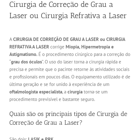
Cirurgia de Correção de Grau a
Laser ou Cirurgia Refrativa a Laser
A
CIRURGIA DE CORREÇÃO DE GRAU A LASER ou CIRURGIA
REFRATIVA A LASER
corrige
Miopia, Hipermetropia e
Astigmatismo.
É o procedimento cirúrgico para a correção do
“
grau dos óculos
”. O uso do laser torna a cirurgia rápida e
precisa e permite que o pacinte retorne às atividades sociais
e profissionais em poucos dias. O equipamento utilizado é de
última geração e se for unido à experiência de um
oftalmologista especialista
, a
cirurgia
torna-se um
procedimento previsível e bastante seguro.
Quais são os principais tipos de Cirurgia de
Correção de Grau a Laser?
São dois:
LASIK e PRK.