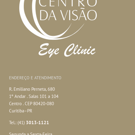
ENDEREÇO E ATENDIMENTO
R. Emiliano Perneta, 680
1º Andar . Salas 101 a 104
Centro . CEP 80420-080
Curitiba–PR
Tel.: (41)
3013-1121
Segunda a Sexta-Feira