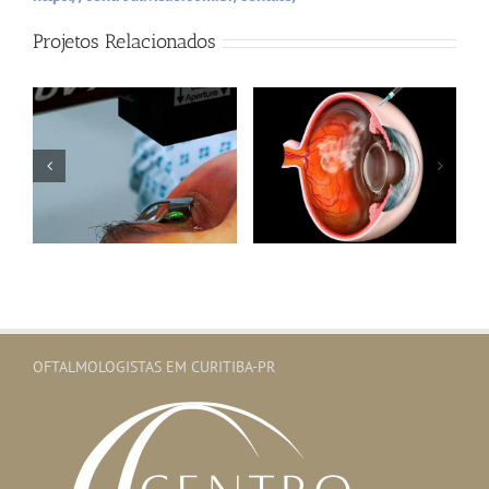
Projetos Relacionados
Injeções Intra-
Vítreas
OFTALMOLOGISTAS EM CURITIBA-PR