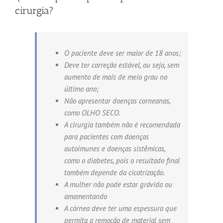
cirurgia?
O paciente deve ser maior de 18 anos;
Deve ter correção estável, ou seja, sem
aumento de mais de meio grau no
último ano;
Não apresentar doenças corneanas,
como OLHO SECO.
A cirurgia também não é recomendada
para pacientes com doenças
autoimunes e doenças sistêmicas,
como o diabetes, pois o resultado final
também depende da cicatrização.
A mulher não pode estar grávida ou
amamentando
A córnea deve ter uma espessura que
permita a remoção de material sem