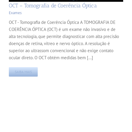
OCT – Tomografia de Coerência Óptica
Exames
OCT - Tomografia de Coerência Óptica A TOMOGRAFIA DE
COERÊNCIA ÓPTICA (OCT) é um exame não invasivo e de
alta tecnologia, que permite diagnosticar com alta precisão
doenças de retina, vítreo e nervo óptico. A resolução é
superior ao ultrassom convencional e não exige contato
ocular direto. O OCT obtém medidas bem [...]
SAIBA MAIS